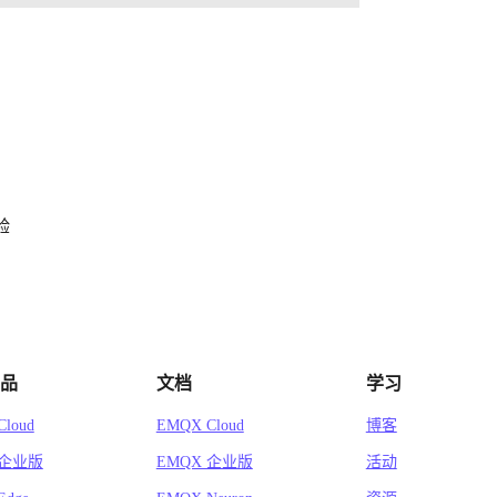
验
品
文档
学习
loud
EMQX Cloud
博客
 企业版
EMQX 企业版
活动