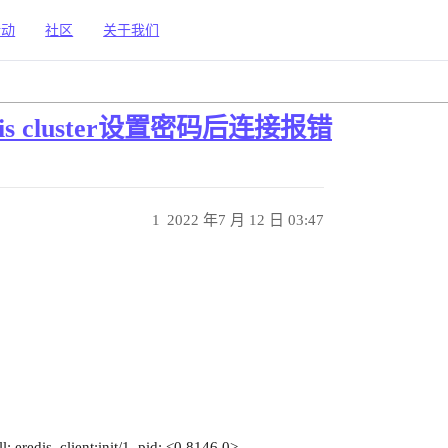
活动
社区
关于我们
dis cluster设置密码后连接报错
1
2022 年7 月 12 日 03:47
: eredis_client:init/1, pid: <0.8146.0>,