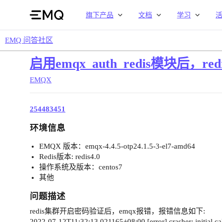
旗下产品
文档
学习
EMQ 问答社区
启用emqx_auth_redis模块后，re
EMQX
254483451
环境信息
EMQX 版本：emqx-4.4.5-otp24.1.5-3-el7-amd64
Redis版本: redis4.0
操作系统及版本：centos7
其他
问题描述
redis集群开启密码验证后，emqx报错，报错信息如下:
2022-07-12T11:32:13.021165+08:00 [error] crasher: initial call