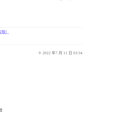
权限）
9
2022 年7 月 11 日 03:34
验