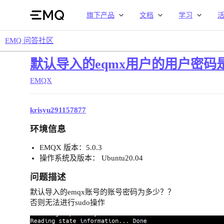
旗下产品
文档
学习
EMQ 问答社区
默认导入的eqmx用户的用户密码
EMQX
krisyu291157877
环境信息
EMQX 版本：5.0.3
操作系统及版本： Ubuntu20.04
问题描述
默认导入的emqx账号的账号密码为多少？？
否则无法进行sudo操作