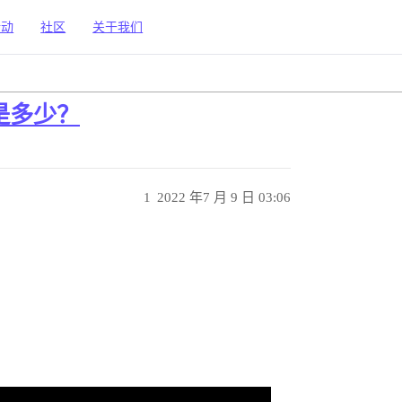
活动
社区
关于我们
是多少？
1
2022 年7 月 9 日 03:06