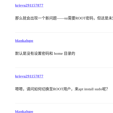
krisyu291157877
那么就会出现一个新问题——su需要ROOT密码，但这是
blankalupo
默认是没有设置密码和 home 目录的
krisyu291157877
嗯嗯，请问如何切换至ROOT用户，来apt install sudo呢？
blankalupo