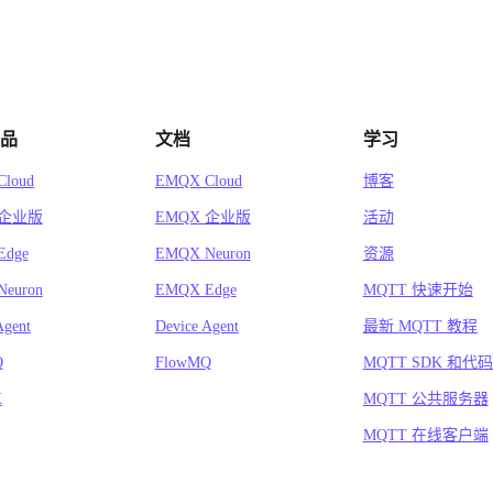
品
文档
学习
loud
EMQX Cloud
博客
 企业版
EMQX 企业版
活动
Edge
EMQX Neuron
资源
euron
EMQX Edge
MQTT 快速开始
Agent
Device Agent
最新 MQTT 教程
Q
FlowMQ
MQTT SDK 和代
X
MQTT 公共服务器
MQTT 在线客户端