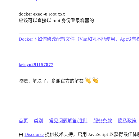
docker exec -u root xxx
应该可以直接以 root 身份登录容器的
Docker下如何修改配置文件（Vim和Vi不能使用，Apt没有
krisyu291157877
嗯嗯，解决了，多谢官方的解答
首页
类别
常见问题解答/准则
服务条款
隐私政策
由
Discourse
提供技术支持，启用 JavaScript 以获得最佳体