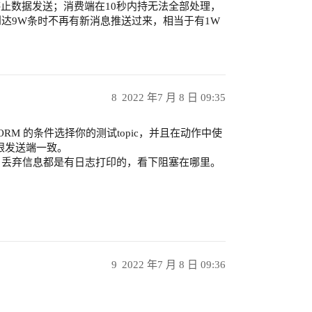
并停止数据发送；消费端在10秒内持无法全部处理，
达9W条时不再有新消息推送过来，相当于有1W
8
2022 年7 月 8 日 09:35
M 的条件选择你的测试topic，并且在动作中使
跟发送端一致。
息，丢弃信息都是有日志打印的，看下阻塞在哪里。
9
2022 年7 月 8 日 09:36