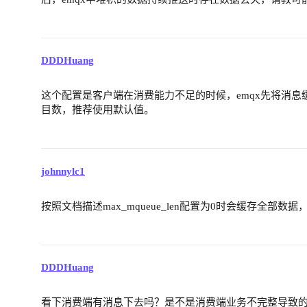
DDDHuang
这个配置是客户端在消费能力不足的时候，emqx先将消
目数，推荐使用默认值。
johnnylc1
按照文档描述max_mqueue_len配置为0时会缓存全
DDDHuang
看下消费端有消息下去吗？是不是消费端业务不完整导致的Q