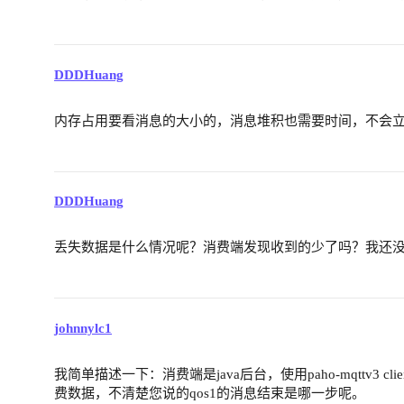
DDDHuang
内存占用要看消息的大小的，消息堆积也需要时间，不会
DDDHuang
丢失数据是什么情况呢？消费端发现收到的少了吗？我还
johnnylc1
我简单描述一下：消费端是java后台，使用paho-mqttv3 client
费数据，不清楚您说的qos1的消息结束是哪一步呢。