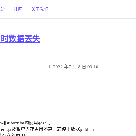
活动
社区
关于我们
为0时数据丢失
1
2022 年7 月 8 日 09:10
sh和subscribe均使用qos:1。
mqx及系统内存占用不高。若停止数据publish
能存在的原因。