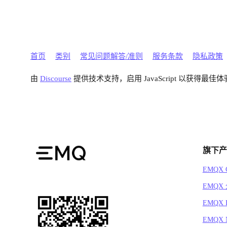
首页
类别
常见问题解答/准则
服务条款
隐私政策
由
Discourse
提供技术支持，启用 JavaScript 以获得最佳体
旗下产
EMQX C
EMQX
EMQX 
EMQX N