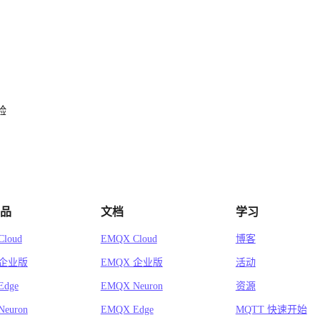
验
品
文档
学习
loud
EMQX Cloud
博客
 企业版
EMQX 企业版
活动
Edge
EMQX Neuron
资源
euron
EMQX Edge
MQTT 快速开始