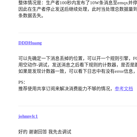
整体情况是：生产者100秒内发布了10W条消息至emqx
因此在生产者停止发送后继续处理，此时当处理总数据量到
条数据丢失。
DDDHuang
可以先确定一下消息丢掉的位置，可以开一个规则引擎，FOR
用空动作-调试，发送消息之后看下规则的计数器，是否是
如果是发现计数器一致，可以看下日志中有没有error信
PS：
推荐使用共享订阅来解决消费能力不够的情况，
参考文档
johnnylc1
好的 谢谢回答 我先去调试