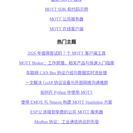
MQTT SDK 和代码示例
MQTT 公共服务器
MQTT 在线客户端
热门主题
2026 年值得尝试的 7 个 MQTT 客户端工具
MQTT Broker：工作原理、相关产品与快速入门指南
车联网 CAN Bus 协议介绍与数据实时流处理
一文解决 CoAP 协议设备与外部网络沟通难题
如何在 Python 中使用 MQTT
使用 EMQX 与 Neuron 构建 MQTT Sparkplug 方案
ESP32 连接到免费的公共 MQTT 服务器
Modbus 协议：工业通信协议的先驱