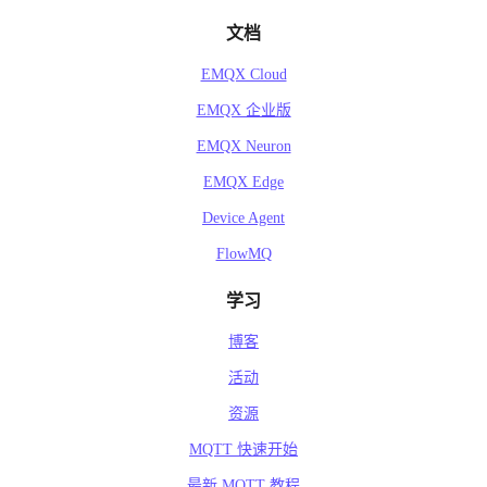
文档
EMQX Cloud
EMQX 企业版
EMQX Neuron
EMQX Edge
Device Agent
FlowMQ
学习
博客
活动
资源
MQTT 快速开始
最新 MQTT 教程