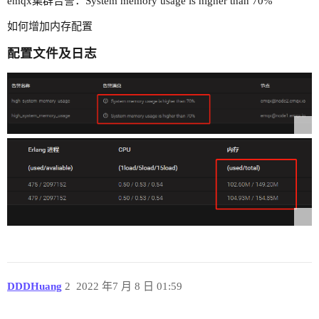
emqx集群告警：System memory usage is higher than 70%
如何增加内存配置
配置文件及日志
DDDHuang
2
2022 年7 月 8 日 01:59