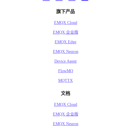
旗下产品
EMQX Cloud
EMQX 企业版
EMQX Edge
EMQX Neuron
Device Agent
FlowMQ
MQTTX
文档
EMQX Cloud
EMQX 企业版
EMQX Neuron