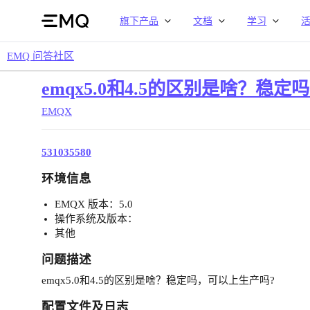
旗下产品
文档
学习
EMQ 问答社区
emqx5.0和4.5的区别是啥？稳
EMQX
531035580
环境信息
EMQX 版本：5.0
操作系统及版本：
其他
问题描述
emqx5.0和4.5的区别是啥？稳定吗，可以上生产吗?
配置文件及日志