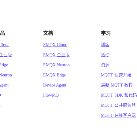
品
文档
学习
loud
EMQX Cloud
博客
 企业版
EMQX 企业版
活动
Edge
EMQX Neuron
资源
euron
EMQX Edge
MQTT 快速开始
Agent
Device Agent
最新 MQTT 教程
Q
FlowMQ
MQTT SDK 和代
X
MQTT 公共服务器
MQTT 在线客户端