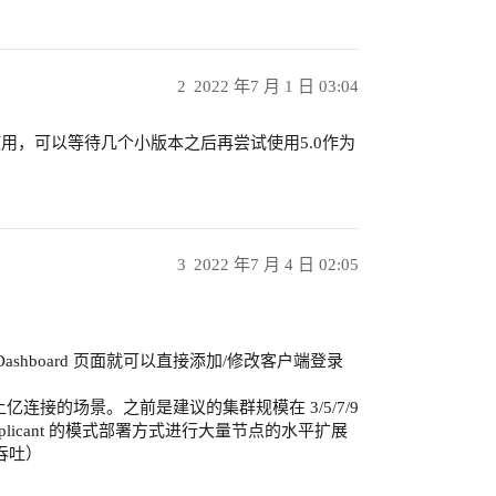
2
2022 年7 月 1 日 03:04
使用，可以等待几个小版本之后再尝试使用5.0作为
3
2022 年7 月 4 日 02:05
Dashboard 页面就可以直接添加/修改客户端登录
接的场景。之前是建议的集群规模在 3/5/7/9
plicant 的模式部署方式进行大量节点的水平扩展
吞吐）