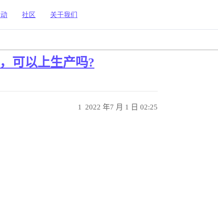
活动
社区
关于我们
定吗，可以上生产吗?
1
2022 年7 月 1 日 02:25