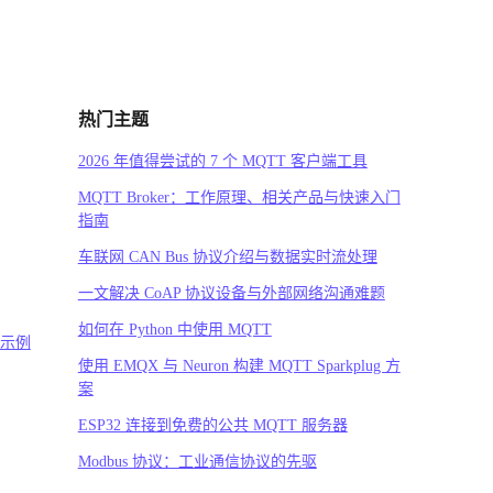
热门主题
2026 年值得尝试的 7 个 MQTT 客户端工具
MQTT Broker：工作原理、相关产品与快速入门
指南
车联网 CAN Bus 协议介绍与数据实时流处理
一文解决 CoAP 协议设备与外部网络沟通难题
如何在 Python 中使用 MQTT
码示例
使用 EMQX 与 Neuron 构建 MQTT Sparkplug 方
案
ESP32 连接到免费的公共 MQTT 服务器
Modbus 协议：工业通信协议的先驱