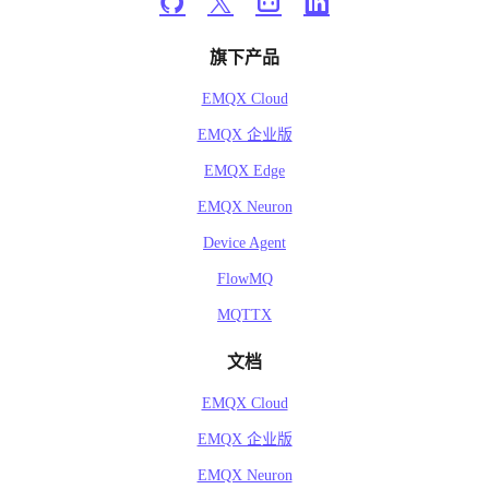
旗下产品
EMQX Cloud
EMQX 企业版
EMQX Edge
EMQX Neuron
Device Agent
FlowMQ
MQTTX
文档
EMQX Cloud
EMQX 企业版
EMQX Neuron