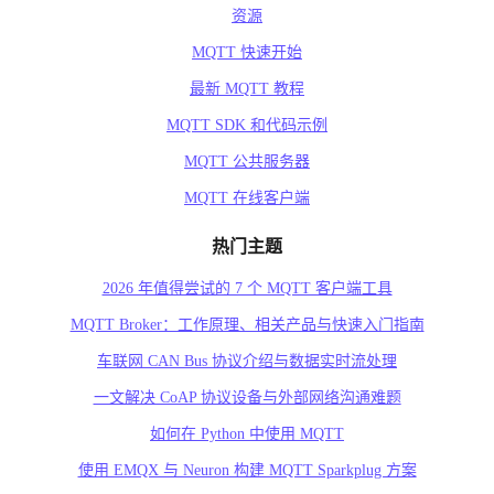
资源
MQTT 快速开始
最新 MQTT 教程
MQTT SDK 和代码示例
MQTT 公共服务器
MQTT 在线客户端
热门主题
2026 年值得尝试的 7 个 MQTT 客户端工具
MQTT Broker：工作原理、相关产品与快速入门指南
车联网 CAN Bus 协议介绍与数据实时流处理
一文解决 CoAP 协议设备与外部网络沟通难题
如何在 Python 中使用 MQTT
使用 EMQX 与 Neuron 构建 MQTT Sparkplug 方案