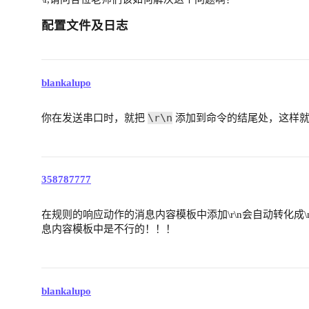
配置文件及日志
blankalupo
\r\n
你在发送串口时，就把
添加到命令的结尾处，这样就
358787777
在规则的响应动作的消息内容模板中添加\r\n会自动转化成\
息内容模板中是不行的！！！
blankalupo