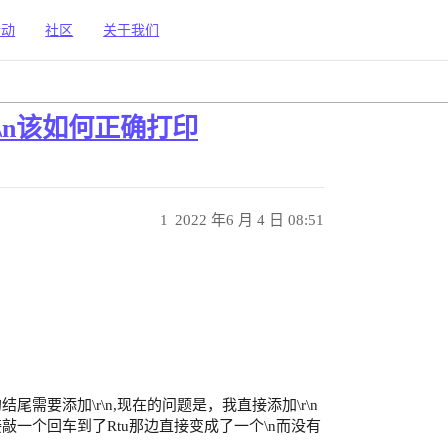
活动
社区
关于我们
\n该如何正确打印
1
2022 年6 月 4 日 08:51
要添加\r\n,现在的问题是，我直接添加\r\n
一个回车到了Rtu那边直接变成了一个\n而没有