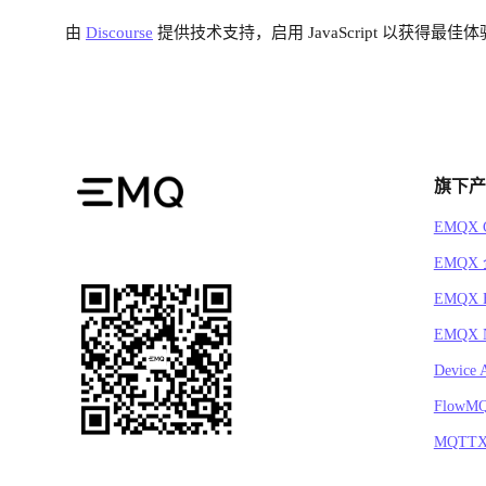
由
Discourse
提供技术支持，启用 JavaScript 以获得最佳体
旗下产
EMQX C
EMQX
EMQX 
EMQX N
Device 
FlowM
MQTT