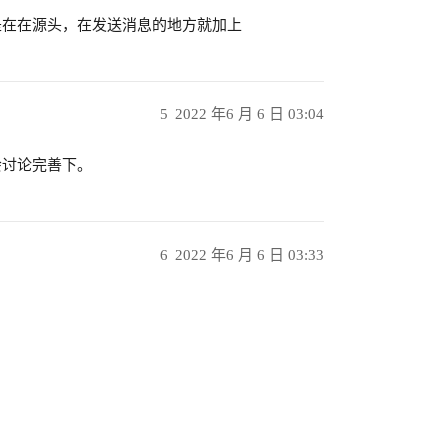
是在在源头，在发送消息的地方就加上
5
2022 年6 月 6 日 03:04
会讨论完善下。
6
2022 年6 月 6 日 03:33