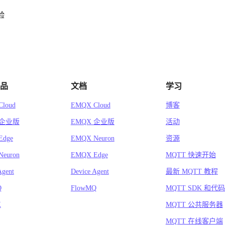
验
品
文档
学习
loud
EMQX Cloud
博客
 企业版
EMQX 企业版
活动
Edge
EMQX Neuron
资源
euron
EMQX Edge
MQTT 快速开始
Agent
Device Agent
最新 MQTT 教程
Q
FlowMQ
MQTT SDK 和代
X
MQTT 公共服务器
MQTT 在线客户端