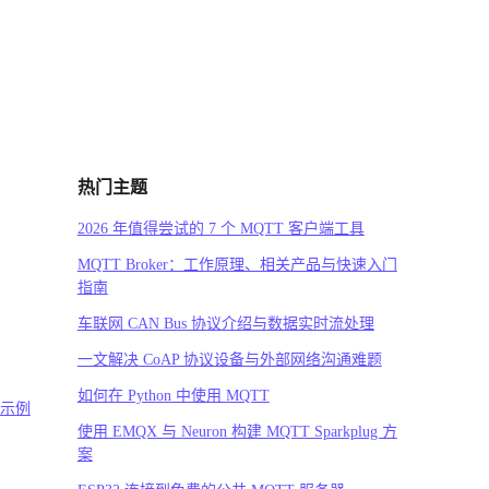
热门主题
2026 年值得尝试的 7 个 MQTT 客户端工具
MQTT Broker：工作原理、相关产品与快速入门
指南
车联网 CAN Bus 协议介绍与数据实时流处理
一文解决 CoAP 协议设备与外部网络沟通难题
如何在 Python 中使用 MQTT
码示例
使用 EMQX 与 Neuron 构建 MQTT Sparkplug 方
案