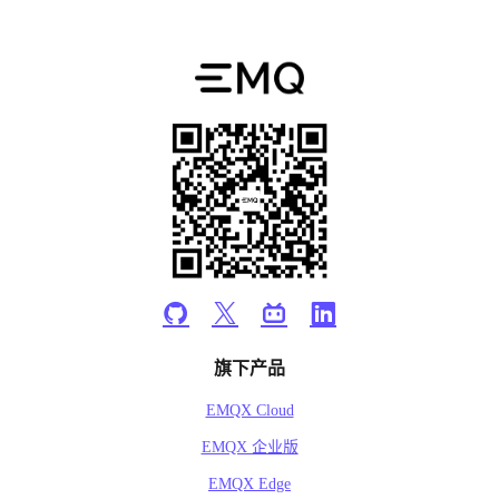
旗下产品
EMQX Cloud
EMQX 企业版
EMQX Edge