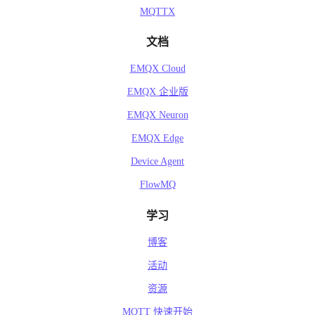
MQTTX
文档
EMQX Cloud
EMQX 企业版
EMQX Neuron
EMQX Edge
Device Agent
FlowMQ
学习
博客
活动
资源
MQTT 快速开始