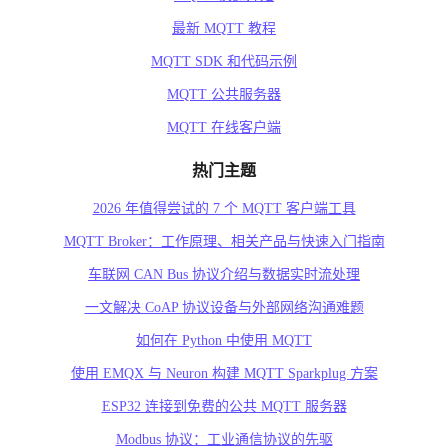
最新 MQTT 教程
MQTT SDK 和代码示例
MQTT 公共服务器
MQTT 在线客户端
热门主题
2026 年值得尝试的 7 个 MQTT 客户端工具
MQTT Broker：工作原理、相关产品与快速入门指南
车联网 CAN Bus 协议介绍与数据实时流处理
一文解决 CoAP 协议设备与外部网络沟通难题
如何在 Python 中使用 MQTT
使用 EMQX 与 Neuron 构建 MQTT Sparkplug 方案
ESP32 连接到免费的公共 MQTT 服务器
Modbus 协议：工业通信协议的先驱