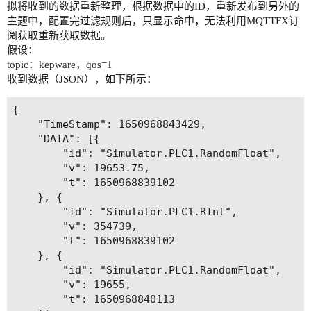
拟将收到的数据重新整理，根据数据中的ID，重新发布到另外的
主题中，配置完过滤规则后，只显示命中，无法利用MQTTFX订
阅获取重新获取数据。
假设：
topic：kepware，qos=1
收到数据（JSON），如下所示：
{

	"TimeStamp": 1650968843429,

	"DATA": [{

		"id": "Simulator.PLC1.RandomFloat",

		"v": 19653.75,

		"t": 1650968839102

	}, {

		"id": "Simulator.PLC1.RInt",

		"v": 354739,

		"t": 1650968839102

	}, {

		"id": "Simulator.PLC1.RandomFloat",

		"v": 19655,

		"t": 1650968840113
