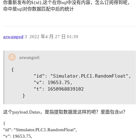
你重新发布的${id},这个在你sql中没有内容，怎么订阅得到呢，
命中是sql对你数据匹配中后的统计
aswangod
3
2022 年4 月 27 日 01:39
aswangod:
{

		"id": "Simulator.PLC1.RandomFloat",

		"v": 19653.75,

		"t": 1650968839102

这个payload.Datas，是指提取数据是这样的吧？里面包含id？
{
“id”: “Simulator.PLC1.RandomFloat”,
“v”: 19653.75,