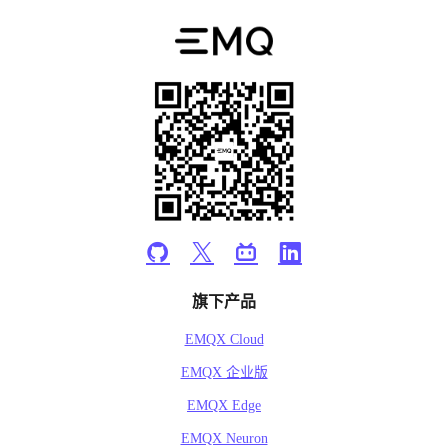
旗下产品
EMQX Cloud
EMQX 企业版
EMQX Edge
EMQX Neuron