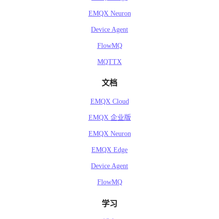
EMQX Neuron
Device Agent
FlowMQ
MQTTX
文档
EMQX Cloud
EMQX 企业版
EMQX Neuron
EMQX Edge
Device Agent
FlowMQ
学习