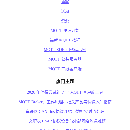
博客
活动
资源
MQTT 快速开始
最新 MQTT 教程
MQTT SDK 和代码示例
MQTT 公共服务器
MQTT 在线客户端
热门主题
2026 年值得尝试的 7 个 MQTT 客户端工具
MQTT Broker：工作原理、相关产品与快速入门指南
车联网 CAN Bus 协议介绍与数据实时流处理
一文解决 CoAP 协议设备与外部网络沟通难题