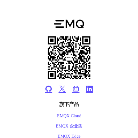
旗下产品
EMQX Cloud
EMQX 企业版
EMQX Edge