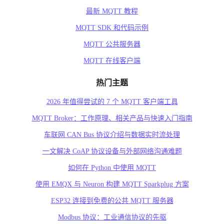
最新 MQTT 教程
MQTT SDK 和代码示例
MQTT 公共服务器
MQTT 在线客户端
热门主题
2026 年值得尝试的 7 个 MQTT 客户端工具
MQTT Broker：工作原理、相关产品与快速入门指南
车联网 CAN Bus 协议介绍与数据实时流处理
一文解决 CoAP 协议设备与外部网络沟通难题
如何在 Python 中使用 MQTT
使用 EMQX 与 Neuron 构建 MQTT Sparkplug 方案
ESP32 连接到免费的公共 MQTT 服务器
Modbus 协议：工业通信协议的先驱