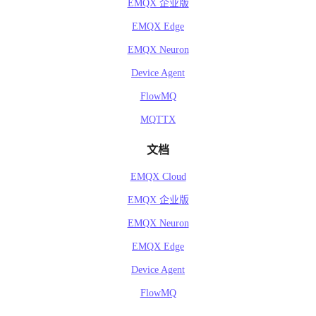
EMQX 企业版
EMQX Edge
EMQX Neuron
Device Agent
FlowMQ
MQTTX
文档
EMQX Cloud
EMQX 企业版
EMQX Neuron
EMQX Edge
Device Agent
FlowMQ