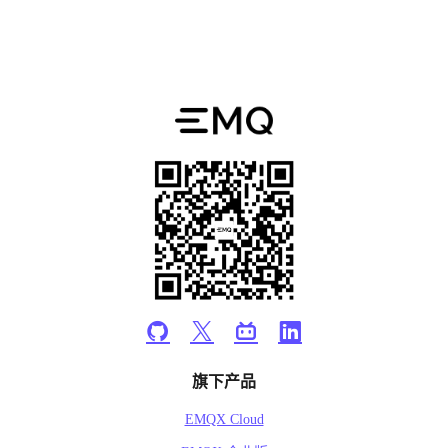
旗下产品
EMQX Cloud