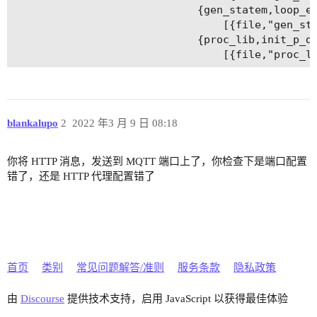
                             {gen_statem,loop_ev
                                 [{file,"gen_sta
                             {proc_lib,init_p_do
blankalupo
2
2022 年3 月 9 日 08:18
你将 HTTP 消息，发送到 MQTT 端口上了，你检查下是端口配置
错了，还是 HTTP 代理配置错了
首页
类别
常见问题解答/准则
服务条款
隐私政策
由
Discourse
提供技术支持，启用 JavaScript 以获得最佳体验