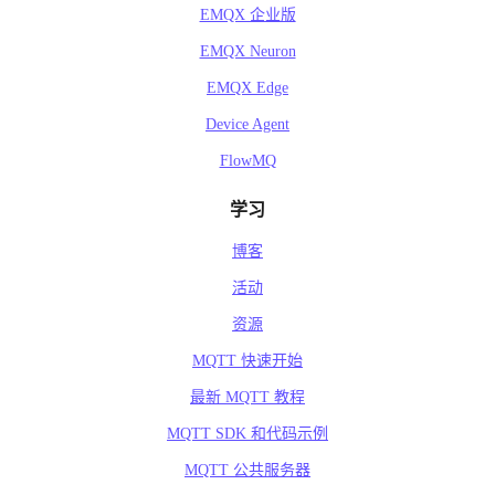
EMQX 企业版
EMQX Neuron
EMQX Edge
Device Agent
FlowMQ
学习
博客
活动
资源
MQTT 快速开始
最新 MQTT 教程
MQTT SDK 和代码示例
MQTT 公共服务器