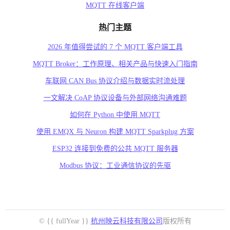
MQTT 在线客户端
热门主题
2026 年值得尝试的 7 个 MQTT 客户端工具
MQTT Broker：工作原理、相关产品与快速入门指南
车联网 CAN Bus 协议介绍与数据实时流处理
一文解决 CoAP 协议设备与外部网络沟通难题
如何在 Python 中使用 MQTT
使用 EMQX 与 Neuron 构建 MQTT Sparkplug 方案
ESP32 连接到免费的公共 MQTT 服务器
Modbus 协议：工业通信协议的先驱
© {{ fullYear }}
杭州映云科技有限公司
版权所有