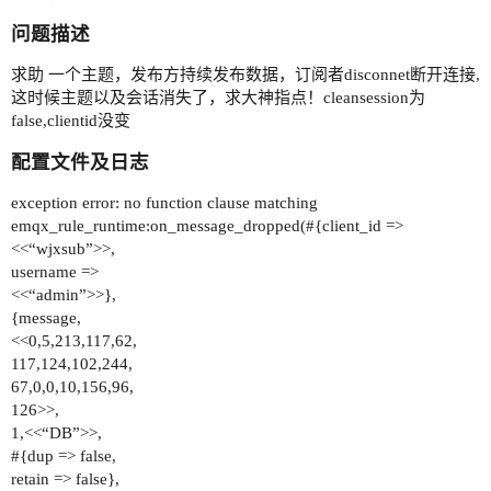
问题描述
求助 一个主题，发布方持续发布数据，订阅者disconnet断开连接,
这时候主题以及会话消失了，求大神指点！cleansession为
false,clientid没变
配置文件及日志
exception error: no function clause matching
emqx_rule_runtime:on_message_dropped(#{client_id =>
<<“wjxsub”>>,
username =>
<<“admin”>>},
{message,
<<0,5,213,117,62,
117,124,102,244,
67,0,0,10,156,96,
126>>,
1,<<“DB”>>,
#{dup => false,
retain => false},