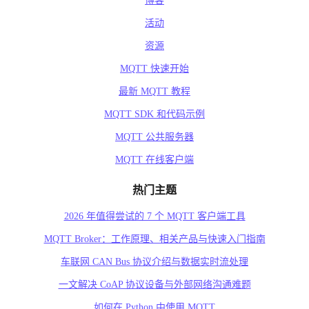
博客
活动
资源
MQTT 快速开始
最新 MQTT 教程
MQTT SDK 和代码示例
MQTT 公共服务器
MQTT 在线客户端
热门主题
2026 年值得尝试的 7 个 MQTT 客户端工具
MQTT Broker：工作原理、相关产品与快速入门指南
车联网 CAN Bus 协议介绍与数据实时流处理
一文解决 CoAP 协议设备与外部网络沟通难题
如何在 Python 中使用 MQTT