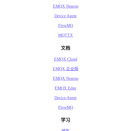
EMQX Neuron
Device Agent
FlowMQ
MQTTX
文档
EMQX Cloud
EMQX 企业版
EMQX Neuron
EMQX Edge
Device Agent
FlowMQ
学习