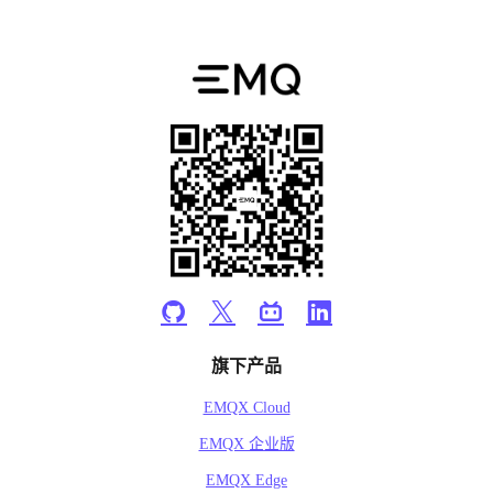
旗下产品
EMQX Cloud
EMQX 企业版
EMQX Edge