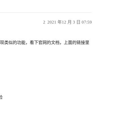
2
2021 年12 月 3 日 07:59
引擎都能实现类似的功能，看下官网的文档，上面的链接里
验