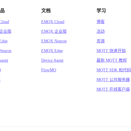
品
文档
学习
loud
EMQX Cloud
博客
 企业版
EMQX 企业版
活动
Edge
EMQX Neuron
资源
euron
EMQX Edge
MQTT 快速开始
Agent
Device Agent
最新 MQTT 教程
Q
FlowMQ
MQTT SDK 和代
X
MQTT 公共服务器
MQTT 在线客户端