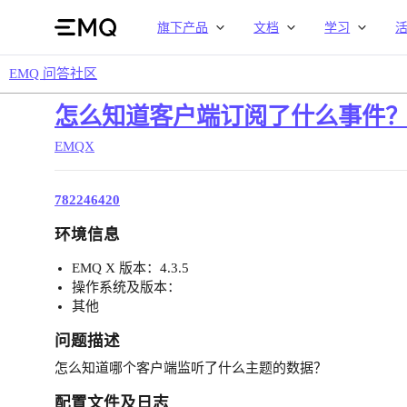
旗下产品
文档
学习
EMQ 问答社区
怎么知道客户端订阅了什么事件
EMQX
782246420
环境信息
EMQ X 版本：4.3.5
操作系统及版本：
其他
问题描述
怎么知道哪个客户端监听了什么主题的数据？
配置文件及日志