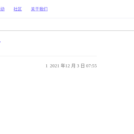
活动
社区
关于我们
？
1
2021 年12 月 3 日 07:55