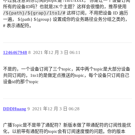
不过我注意到你订阅的topic是 /1to1/xxxx， 你是让一个设备订阅
所有的设备ID吗？也就是2K个主题？这样会很慢的，推荐使用
/${path}/${grap}/1to1/#
这样订阅，不用把设备 ID 遍历
一遍， ${path} ${group} 设置成你的业务路径业务分组之类的，
# 表示通配符。
1246467948
8
2021 年12 月 3 日 06:11
不是的，一个设备订阅了三个topic，其中两个topic是大部分设备
共同订阅的，1to1的是做定点推送的topic，每个设备只订阅自己
设备id的那个topic
DDDHuang
9
2021 年12 月 3 日 06:28
广播Topic是不是带了通配符？新版本做了带通配符的订阅性能优
化，以前带有通配符的topic会有订阅速度慢的问题。你的版本