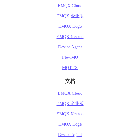
EMQX Cloud
EMQX 企业版
EMQX Edge
EMQX Neuron
Device Agent
FlowMQ
MQTTX
文档
EMQX Cloud
EMQX 企业版
EMQX Neuron
EMQX Edge
Device Agent