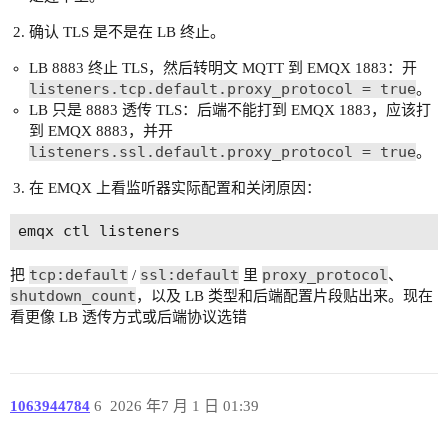
确认 TLS 是不是在 LB 终止。
LB 8883 终止 TLS，然后转明文 MQTT 到 EMQX 1883：开
listeners.tcp.default.proxy_protocol = true
。
LB 只是 8883 透传 TLS：后端不能打到 EMQX 1883，应该打
到 EMQX 8883，并开
listeners.ssl.default.proxy_protocol = true
。
在 EMQX 上看监听器实际配置和关闭原因：
tcp:default
ssl:default
proxy_protocol
把
/
里
、
shutdown_count
，以及 LB 类型和后端配置片段贴出来。现在
看更像 LB 透传方式或后端协议选错
1063944784
6
2026 年7 月 1 日 01:39