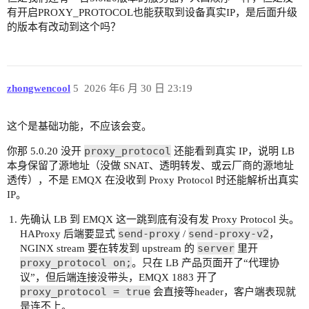
有开启PROXY_PROTOCOL也能获取到设备真实IP，是后面升级
的版本有改动到这个吗？
zhongwencool
5
2026 年6 月 30 日 23:19
这个是基础功能，不应该会变。
proxy_protocol
你那 5.0.20 没开
还能看到真实 IP，说明 LB
本身保留了源地址（没做 SNAT、透明转发、或云厂商的源地址
透传），不是 EMQX 在没收到 Proxy Protocol 时还能解析出真实
IP。
先确认 LB 到 EMQX 这一跳到底有没有发 Proxy Protocol 头。
send-proxy
send-proxy-v2
HAProxy 后端要显式
/
，
server
NGINX stream 要在转发到 upstream 的
里开
proxy_protocol on;
。只在 LB 产品页面开了“代理协
议”，但后端连接没带头，EMQX 1883 开了
proxy_protocol = true
会直接等header，客户端表现就
是连不上。