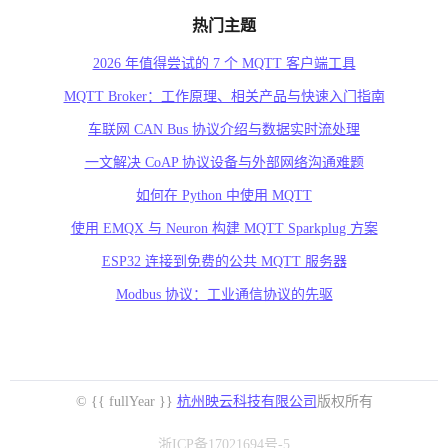
热门主题
2026 年值得尝试的 7 个 MQTT 客户端工具
MQTT Broker：工作原理、相关产品与快速入门指南
车联网 CAN Bus 协议介绍与数据实时流处理
一文解决 CoAP 协议设备与外部网络沟通难题
如何在 Python 中使用 MQTT
使用 EMQX 与 Neuron 构建 MQTT Sparkplug 方案
ESP32 连接到免费的公共 MQTT 服务器
Modbus 协议：工业通信协议的先驱
© {{ fullYear }}
杭州映云科技有限公司
版权所有
浙ICP备17021694号-5