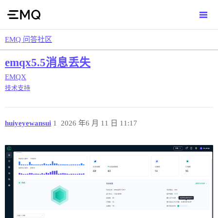
EMQ 问答社区
emqx5.5消息丢失
EMQX
技术支持
huiyeyewansui
1
2026 年6 月 11 日 11:17