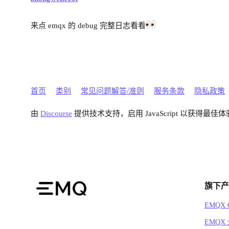
来点 emqx 的 debug 完整日志看看
首页
类别
常见问题解答/准则
服务条款
隐私政策
由
Discourse
提供技术支持，启用 JavaScript 以获得最佳体
旗下产
EMQX C
EMQX