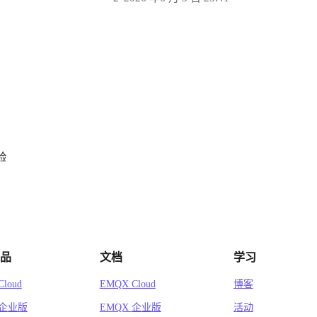
验
品
文档
学习
loud
EMQX Cloud
博客
 企业版
EMQX 企业版
活动