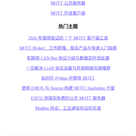
MQTT 公共服务器
MQTT 在线客户端
热门主题
2026 年值得尝试的 7 个 MQTT 客户端工具
MQTT Broker：工作原理、相关产品与快速入门指南
车联网 CAN Bus 协议介绍与数据实时流处理
一文解决 CoAP 协议设备与外部网络沟通难题
如何在 Python 中使用 MQTT
使用 EMQX 与 Neuron 构建 MQTT Sparkplug 方案
ESP32 连接到免费的公共 MQTT 服务器
Modbus 协议：工业通信协议的先驱