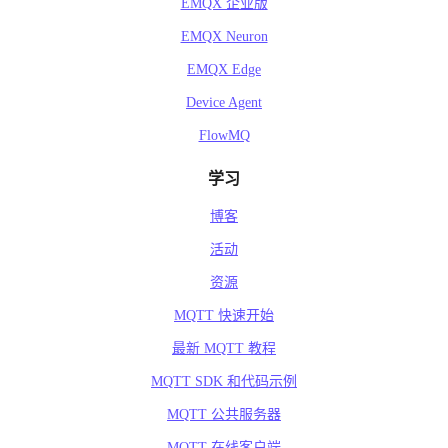
EMQX 企业版
EMQX Neuron
EMQX Edge
Device Agent
FlowMQ
学习
博客
活动
资源
MQTT 快速开始
最新 MQTT 教程
MQTT SDK 和代码示例
MQTT 公共服务器
MQTT 在线客户端