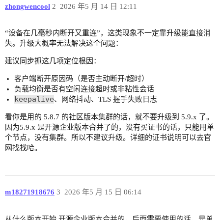
zhongwencool
2
2026 年5 月 14 日 12:11
“设备在几毫秒内断开又重连”，这类现象不一定靠升级能直接消
失。升级大概率无法解决这个问题：
建议同步抓这几项定位根因：
客户端断开原因码（是否主动断开/超时）
负载均衡是否有空闲连接超时或非粘性会话
keepalive
、网络抖动、TLS 握手失败日志
看你是用的 5.8.7 的社区版本集群的话，就不要升级到 5.9.x 了。
因为5.9.x 是开源企业版本合并了的，没有买证书的话，只能用单
个节点，没有集群。所以不建议升级。详细的证书说明可以去官
网找找哈。
m18271918676
3
2026 年5 月 15 日 06:14
从什么版本开始 开源企业版本合并的，后面需要使用的话，是单