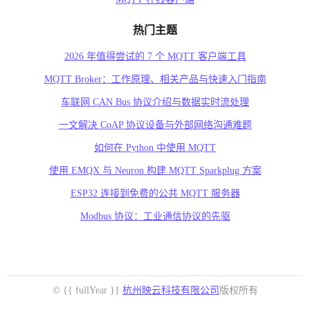
热门主题
2026 年值得尝试的 7 个 MQTT 客户端工具
MQTT Broker：工作原理、相关产品与快速入门指南
车联网 CAN Bus 协议介绍与数据实时流处理
一文解决 CoAP 协议设备与外部网络沟通难题
如何在 Python 中使用 MQTT
使用 EMQX 与 Neuron 构建 MQTT Sparkplug 方案
ESP32 连接到免费的公共 MQTT 服务器
Modbus 协议：工业通信协议的先驱
© {{ fullYear }}
杭州映云科技有限公司
版权所有