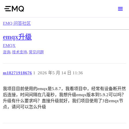
EMQ 问答社区
emqx升级
EMQX
,
,
咨询
技术支持
常见问题
m18271918676
1
2026 年5 月 14 日 11:36
我项目目前使用的emqx是5.8.7，我看项目中，经常有设备断开然
后连接，时间间隔在几毫秒，我想升级emqx版本到5.9.2可以吗？
升级有什么要求吗？直接升级就好，我们项目使用了3台emqx节
点，请问可以怎么升级