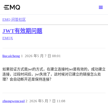
EMQ 问答社区
JWT有效期问题
EMQX
liucaicheng
1
2026 年5 月 7 日 08:01
如果验证方式是jwt的方式，在建立连接时jwt是有效的，成功建立
连接，过段时间后，jwt失效了，这时候对已建立的链接怎么处
理？会自动断开还是保持连接？
zhongwencool
2
2026 年5 月 7 日 11:08