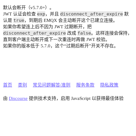
默认会断开（v5.7.0+）。
exp
disconnect_after_expire
JWT 认证会检查
，并且
默
true
认是
，到期后 EMQX 会主动断开这个已建立连接。
如果你希望连上后不因为 JWT 过期断开，把
disconnect_after_expire
false
改成
。这样连接会保持，
直到客户端主动断开或下一次重连时再做 JWT 校验。
如果你的版本低于 5.7.0，这个“过期后断开”开关不存在。
首页
类别
常见问题解答/准则
服务条款
隐私政策
由
Discourse
提供技术支持，启用 JavaScript 以获得最佳体验