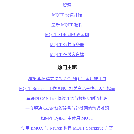
资源
MQTT 快速开始
最新 MQTT 教程
MQTT SDK 和代码示例
MQTT 公共服务器
MQTT 在线客户端
热门主题
2026 年值得尝试的 7 个 MQTT 客户端工具
MQTT Broker：工作原理、相关产品与快速入门指南
车联网 CAN Bus 协议介绍与数据实时流处理
一文解决 CoAP 协议设备与外部网络沟通难题
如何在 Python 中使用 MQTT
使用 EMQX 与 Neuron 构建 MQTT Sparkplug 方案