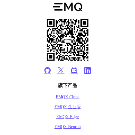
旗下产品
EMQX Cloud
EMQX 企业版
EMQX Edge
EMQX Neuron