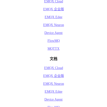
EMQX Cloud
EMQX 企业版
EMQX Edge
EMQX Neuron
Device Agent
FlowMQ
MQTTX
文档
EMQX Cloud
EMQX 企业版
EMQX Neuron
EMQX Edge
Device Agent