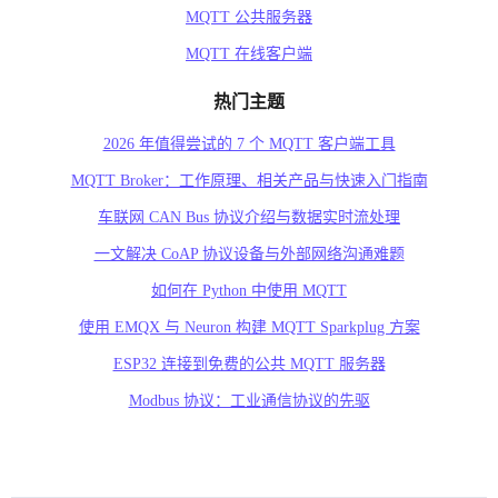
MQTT 公共服务器
MQTT 在线客户端
热门主题
2026 年值得尝试的 7 个 MQTT 客户端工具
MQTT Broker：工作原理、相关产品与快速入门指南
车联网 CAN Bus 协议介绍与数据实时流处理
一文解决 CoAP 协议设备与外部网络沟通难题
如何在 Python 中使用 MQTT
使用 EMQX 与 Neuron 构建 MQTT Sparkplug 方案
ESP32 连接到免费的公共 MQTT 服务器
Modbus 协议：工业通信协议的先驱