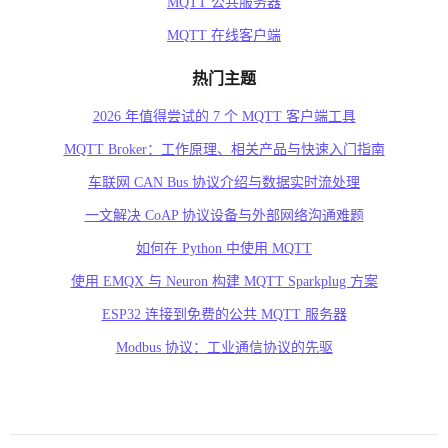
MQTT 公共服务器
MQTT 在线客户端
热门主题
2026 年值得尝试的 7 个 MQTT 客户端工具
MQTT Broker：工作原理、相关产品与快速入门指南
车联网 CAN Bus 协议介绍与数据实时流处理
一文解决 CoAP 协议设备与外部网络沟通难题
如何在 Python 中使用 MQTT
使用 EMQX 与 Neuron 构建 MQTT Sparkplug 方案
ESP32 连接到免费的公共 MQTT 服务器
Modbus 协议：工业通信协议的先驱