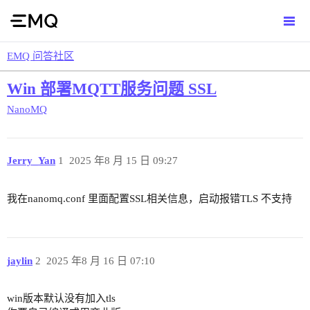
EMQ 问答社区
Win 部署MQTT服务问题 SSL
NanoMQ
Jerry_Yan
1
2025 年8 月 15 日 09:27
我在nanomq.conf 里面配置SSL相关信息，启动报错TLS 不支持
jaylin
2
2025 年8 月 16 日 07:10
win版本默认没有加入tls