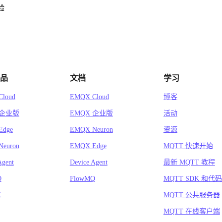
验
品
文档
学习
loud
EMQX Cloud
博客
 企业版
EMQX 企业版
活动
Edge
EMQX Neuron
资源
euron
EMQX Edge
MQTT 快速开始
Agent
Device Agent
最新 MQTT 教程
Q
FlowMQ
MQTT SDK 和代
X
MQTT 公共服务器
MQTT 在线客户端