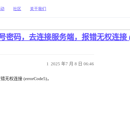
活动
社区
关于我们
t设置账号密码，去连接服务端，报错无权连接 (er
1
2025 年7 月 8 日 06:46
无权连接 (errorCode5)，