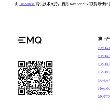
由
Discourse
提供技术支持，启用 JavaScript 以获得最佳体
旗下产
EMQX C
EMQX
EMQX 
EMQX N
Device 
FlowM
MQTT