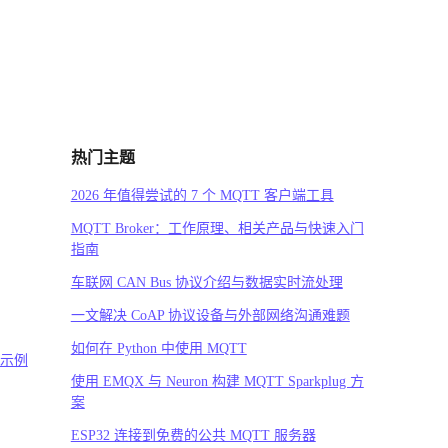
热门主题
2026 年值得尝试的 7 个 MQTT 客户端工具
MQTT Broker：工作原理、相关产品与快速入门
指南
车联网 CAN Bus 协议介绍与数据实时流处理
一文解决 CoAP 协议设备与外部网络沟通难题
如何在 Python 中使用 MQTT
码示例
使用 EMQX 与 Neuron 构建 MQTT Sparkplug 方
案
ESP32 连接到免费的公共 MQTT 服务器