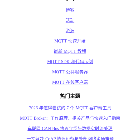
博客
活动
资源
MQTT 快速开始
最新 MQTT 教程
MQTT SDK 和代码示例
MQTT 公共服务器
MQTT 在线客户端
热门主题
2026 年值得尝试的 7 个 MQTT 客户端工具
MQTT Broker：工作原理、相关产品与快速入门指南
车联网 CAN Bus 协议介绍与数据实时流处理
一文解决 CoAP 协议设备与外部网络沟通难题