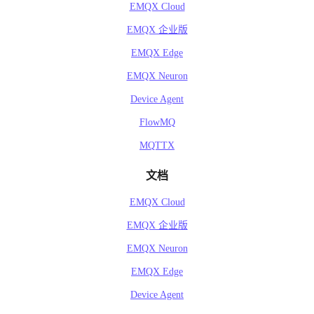
EMQX Cloud
EMQX 企业版
EMQX Edge
EMQX Neuron
Device Agent
FlowMQ
MQTTX
文档
EMQX Cloud
EMQX 企业版
EMQX Neuron
EMQX Edge
Device Agent