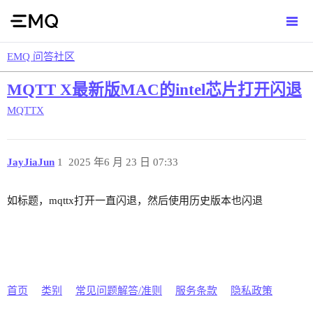
EMQ 问答社区
MQTT X最新版MAC的intel芯片打开闪退
MQTTX
JayJiaJun
1
2025 年6 月 23 日 07:33
如标题，mqttx打开一直闪退，然后使用历史版本也闪退
首页
类别
常见问题解答/准则
服务条款
隐私政策