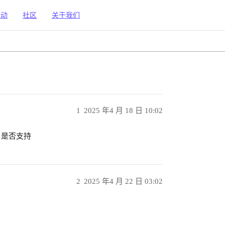
活动
社区
关于我们
1
2025 年4 月 18 日 10:02
，是否支持
2
2025 年4 月 22 日 03:02