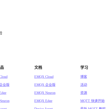
验
品
文档
学习
loud
EMQX Cloud
博客
 企业版
EMQX 企业版
活动
Edge
EMQX Neuron
资源
euron
EMQX Edge
MQTT 快速开始
Agent
Device Agent
最新 MQTT 教程