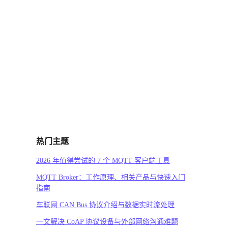
热门主题
2026 年值得尝试的 7 个 MQTT 客户端工具
MQTT Broker：工作原理、相关产品与快速入门
指南
车联网 CAN Bus 协议介绍与数据实时流处理
一文解决 CoAP 协议设备与外部网络沟通难题