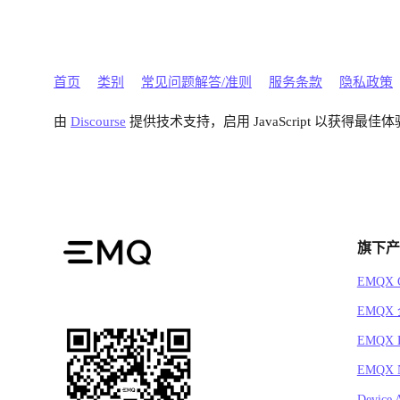
首页
类别
常见问题解答/准则
服务条款
隐私政策
由
Discourse
提供技术支持，启用 JavaScript 以获得最佳体
旗下产
EMQX C
EMQX
EMQX 
EMQX N
Device 