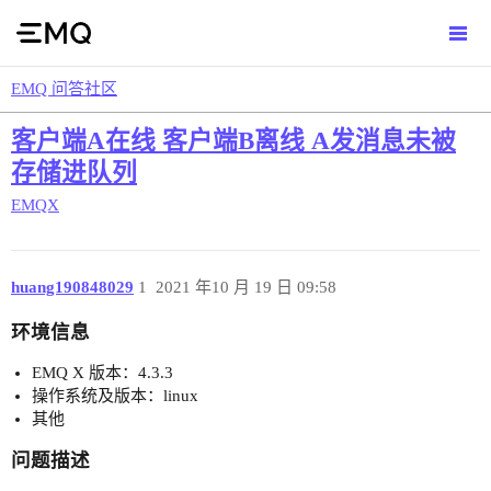
EMQ 问答社区
客户端A在线 客户端B离线 A发消息未被
存储进队列
EMQX
huang190848029
1
2021 年10 月 19 日 09:58
环境信息
EMQ X 版本：4.3.3
操作系统及版本：linux
其他
问题描述