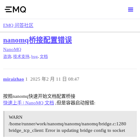
EMQ 问答社区
nanomq桥接配置错误
NanoMQ
,
,
,
咨询
技术支持
bug
文档
miraizhao
1
2025 年2 月 11 日 08:47
按照nanomq快速开始文档配置桥接
快速上手 | NanoMQ 文档
,但是容器启动报错:
WARN
/home/runner/work/nanomq/nanomq/nanomq/bridge.c:1280
bridge_tcp_client: Error in updating bridge config to socket