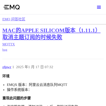
EMQ 问答社区
MAC的APPLE SILICOM版本（1.11.1）
取消主题订阅的时候失败
MQTTX
bug
zfpwr
1
2025 年1 月 17 日 07:32
环境
EMQX 版本：阿里云云消息队列MQTT
操作系统版本：
重现此问题的步骤