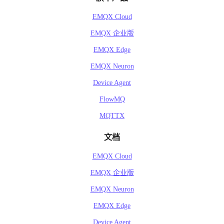
EMQX Cloud
EMQX 企业版
EMQX Edge
EMQX Neuron
Device Agent
FlowMQ
MQTTX
文档
EMQX Cloud
EMQX 企业版
EMQX Neuron
EMQX Edge
Device Agent