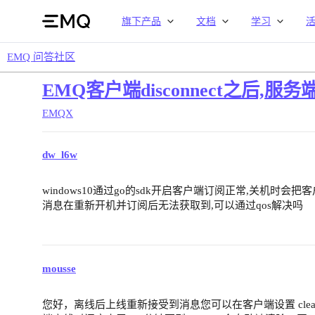
旗下产品
文档
学习
EMQ 问答社区
EMQ客户端disconnect之后,服
EMQX
dw_l6w
windows10通过go的sdk开启客户端订阅正常,关机时会把
消息在重新开机并订阅后无法获取到,可以通过qos解决吗
mousse
您好，离线后上线重新接受到消息您可以在客户端设置 clean s