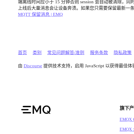
端离线时间应小于 15 分钟否则 session 会自动被清
上线后大量消息会让设备奔溃。如果您只需要保留最新一条消息可以
MQTT 保留消息 | EMQ
首页
类别
常见问题解答/准则
服务条款
隐私政策
由
Discourse
提供技术支持，启用 JavaScript 以获得最佳体
旗下产
EMQX C
EMQX