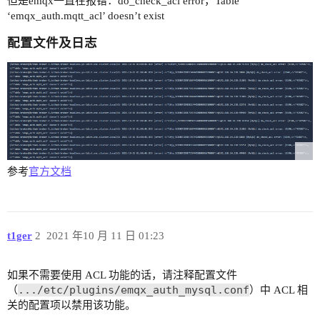
但是emqx一直在报错：do_check_acl error，Table
‘emqx_auth.mqtt_acl’ doesn’t exist
配置文件及日志
参考
官方文档
t1ger
2
2021 年10 月 11 日 01:23
如果不需要使用 ACL 功能的话，请注释配置文件
.../etc/plugins/emqx_auth_mysql.conf
（
）中 ACL 相
关的配置项以禁用该功能。