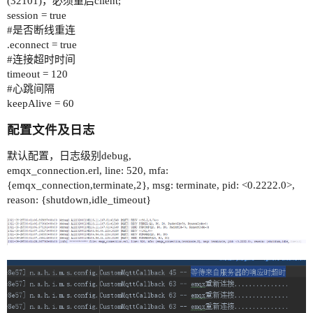
(32101)，必须重启client;
session = true
#是否断线重连
.econnect = true
#连接超时时间
timeout = 120
#心跳间隔
keepAlive = 60
配置文件及日志
默认配置，日志级别debug,
emqx_connection.erl, line: 520, mfa:
{emqx_connection,terminate,2}, msg: terminate, pid: <0.2222.0>,
reason: {shutdown,idle_timeout}