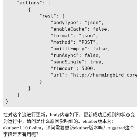
    "actions": [

        {

            "rest": {

                "bodyType": "json",

                "enableCache": false,

                "format": "json",

                "method": "POST",

                "omitIfEmpty": false,

                "runAsync": false,

                "sendSingle": true,

                "timeout": 5000,

                "url": "http://hummingbird-core:
            }

        }

    ]

在对这个流进行更新，body内容如下，更新成功后规则的状态变
为运行中，请问是什么原因影响到的。ekuiber版本为：
ekuiper:1.10.0-slim，请问需要更新ekuiper版本吗？triggered这个
字段是否有用呢？