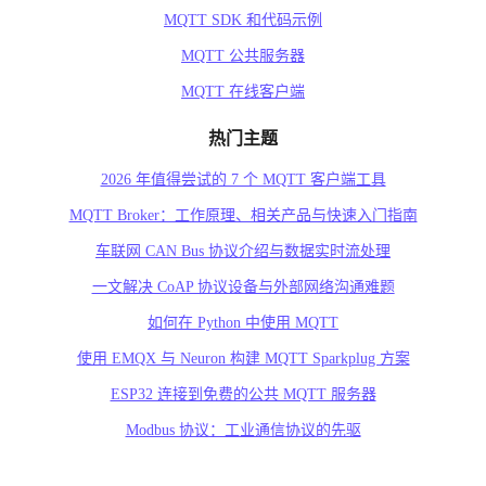
MQTT SDK 和代码示例
MQTT 公共服务器
MQTT 在线客户端
热门主题
2026 年值得尝试的 7 个 MQTT 客户端工具
MQTT Broker：工作原理、相关产品与快速入门指南
车联网 CAN Bus 协议介绍与数据实时流处理
一文解决 CoAP 协议设备与外部网络沟通难题
如何在 Python 中使用 MQTT
使用 EMQX 与 Neuron 构建 MQTT Sparkplug 方案
ESP32 连接到免费的公共 MQTT 服务器
Modbus 协议：工业通信协议的先驱